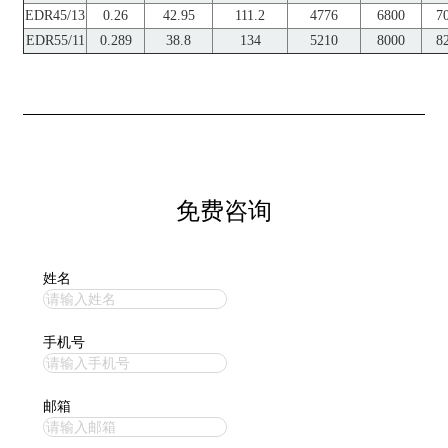
EDR45/13
0.26
42.95
111.2
4776
6800
7
EDR55/11
0.289
38.8
134
5210
8000
8
免费咨询
姓名
手机号
邮箱