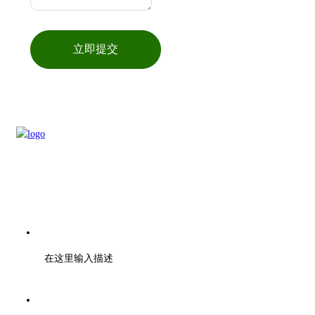
立即提交
电话：刘先生 18262126606
在这里输入描述
梁先生 13735224041