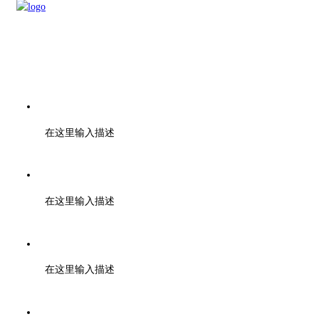
电话：刘先生 18262126606
在这里输入描述
梁先生 13735224041
在这里输入描述
金先生 13705856509
在这里输入描述
邮箱：sales@chunhuicm.com