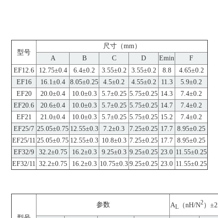
尺寸（mm）
型号
A
B
C
D
Emin
F
EF12.6
12.75±0.4
6.4±0.2
3.55±0.2
3.55±0.2
8.8
4.65±0.2
EF16
16.1±0.4
8.05±0.25
4.5±0.2
4.55±0.2
11.3
5.9±0.2
EF20
20.0±0.4
10.0±0.3
5.7±0.25
5.75±0.25
14.3
7.4±0.2
EF20.6
20.6±0.4
10.0±0.3
5.7±0.25
5.75±0.25
14.7
7.4±0.2
EF21
21.0±0.4
10.0±0.3
5.7±0.25
5.75±0.25
15.2
7.4±0.2
EF25/7
25.05±0.75
12.55±0.3
7.2±0.3
7.25±0.25
17.7
8.95±0.25
EF25/11
25.05±0.75
12.55±0.3
10.8±0.3
7.25±0.25
17.7
8.95±0.25
EF32/9
32.2±0.75
16.2±0.3
9.25±0.3
9.25±0.25
23.0
11.55±0.25
EF32/11
32.2±0.75
16.2±0.3
10.75±0.3
9.25±0.25
23.0
11.55±0.25
2
参数
A
（nH/N
）±2
L
型号