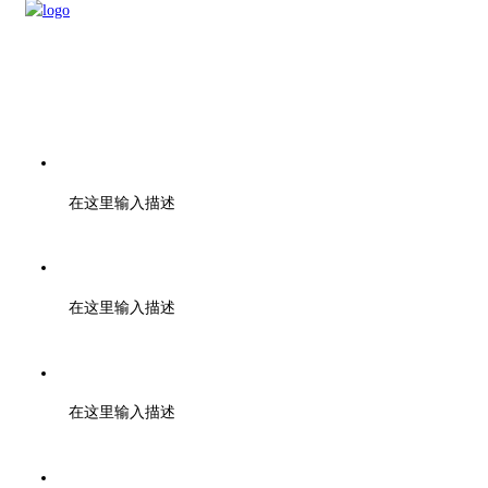
电话：刘先生 18262126606
在这里输入描述
梁先生 13735224041
在这里输入描述
金先生 13705856509
在这里输入描述
邮箱：sales@chunhuicm.com