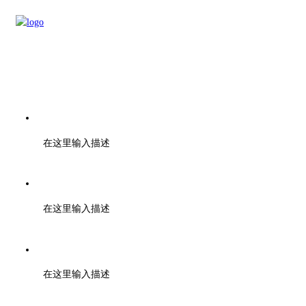
电话：刘先生 18262126606
在这里输入描述
梁先生 13735224041
在这里输入描述
金先生 13705856509
在这里输入描述