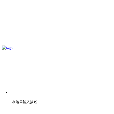
电话：刘先生 18262126606
在这里输入描述