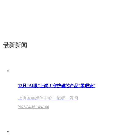
最新新闻
12只“AI眼”上岗！守护磁芯产品“零瑕疵”
上虞区融媒体中心 记者 贺陶
2026-04-16 14:48:06