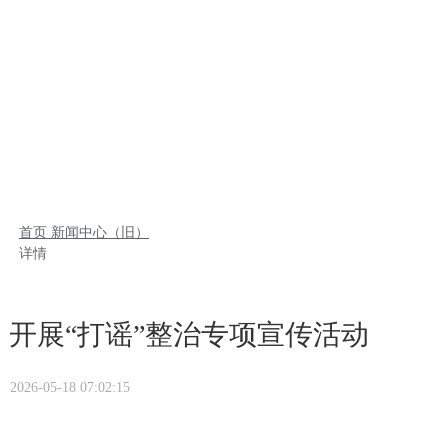
首页
新闻中心（旧）
详情
开展“打谣”整治专项宣传活动
2026-05-18 07:02:15